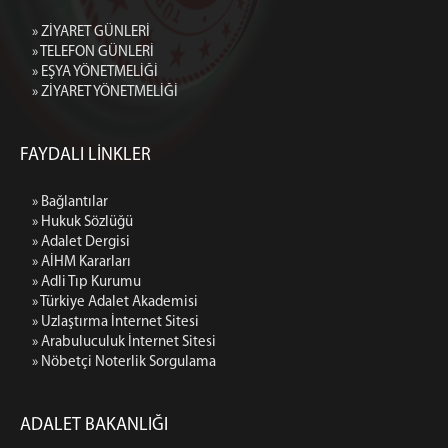
» ZİYARET GÜNLERİ
» TELEFON GÜNLERİ
» EŞYA YÖNETMELİĞİ
» ZİYARET YÖNETMELİĞİ
FAYDALI LİNKLER
» Bağlantılar
» Hukuk Sözlüğü
» Adalet Dergisi
» AİHM Kararları
» Adli Tıp Kurumu
» Türkiye Adalet Akademisi
» Uzlaştırma İnternet Sitesi
» Arabuluculuk İnternet Sitesi
» Nöbetçi Noterlik Sorgulama
ADALET BAKANLIĞI